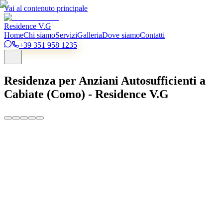
Vai al contenuto principale
Residence V.G
Home
Chi siamo
Servizi
Galleria
Dove siamo
Contatti
+39 351 958 1235
Residenza per Anziani Autosufficienti a
Cabiate (Como) - Residence V.G